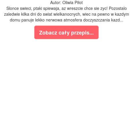
Autor: Oliwia Piłot
Slonce swieci, ptaki spiewaja, az wreszcie chce sie zyc! Pozostalo
zaledwie kilka dni do swiat wielkanocnych, wiec na pewno w kazdym
domu panuje lekko nerwowa atmosfera doczyszczania kazd...
Zobacz cały przepis...