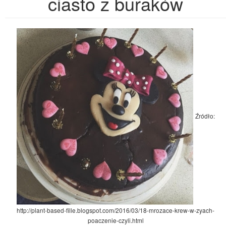
ciasto z buraków
Źródło:
http://plant-based-fille.blogspot.com/2016/03/18-mrozace-krew-w-zyach-
poaczenie-czyli.html