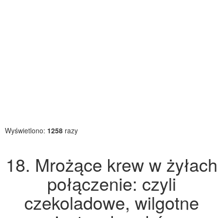
Wyświetlono:
1258
razy
18. Mrożące krew w żyłach
połączenie: czyli
czekoladowe, wilgotne