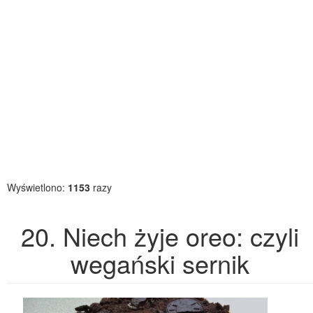
Wyświetlono:
1153
razy
20. Niech żyje oreo: czyli
wegański sernik