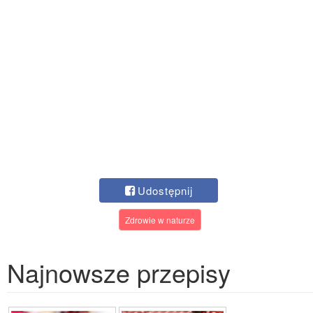
Udostępnij
Zdrowie w naturze
Najnowsze przepisy