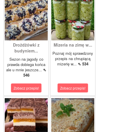
Drożdżówki z
Mizeria na zimę w...
budyniem...
Poznaj mój sprawdzony
przepis na chrupiącą
Sezon na jagody co
mizerię w...
⇖ 534
prawda dobiega końca
ale u mnie jeszcze...
⇖
546
Zobacz przepis!
Zobacz przepis!