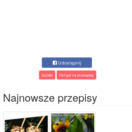
Udostępnij
Sałatki
Pomysł na przekąskę
Najnowsze przepisy