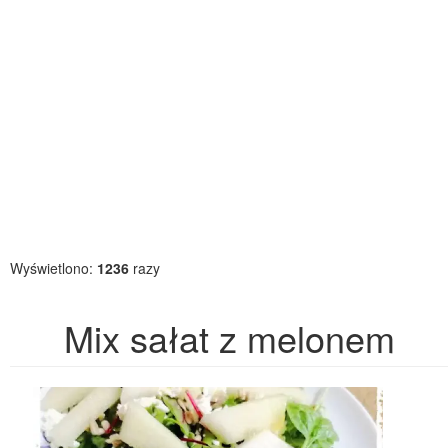
Wyświetlono:
1236
razy
Mix sałat z melonem