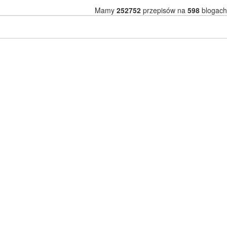
Mamy
252752
przepisów na
598
blogach