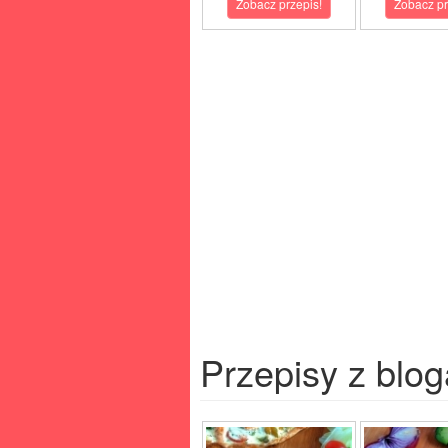
Zobacz przepis!
Zobacz pr
Przepisy z blog