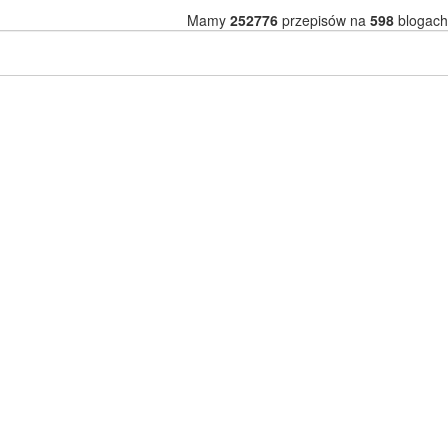
Mamy
252776
przepisów na
598
blogach