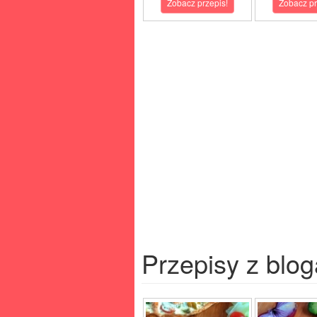
Zobacz przepis!
Zobacz pr
Przepisy z blog