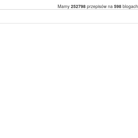
Mamy
252798
przepisów na
598
blogach