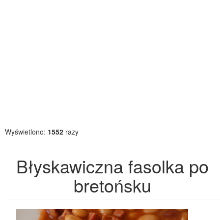
Wyświetlono:
1552
razy
Błyskawiczna fasolka po
bretońsku