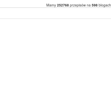
Mamy
252768
przepisów na
598
blogach