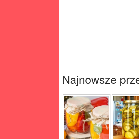
Najnowsze prz