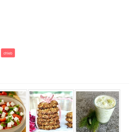
chleb