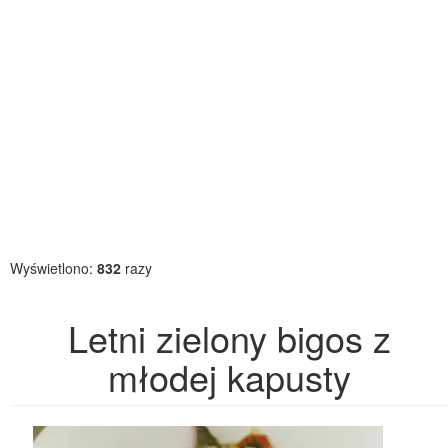
Wyświetlono:
832
razy
Letni zielony bigos z
młodej kapusty