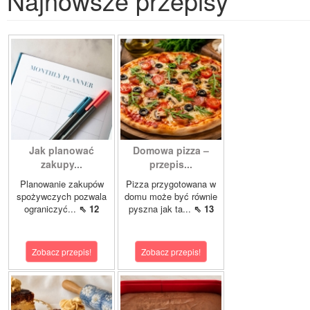
Najnowsze przepisy
Jak planować
Domowa pizza –
zakupy...
przepis...
Planowanie zakupów
Pizza przygotowana w
spożywczych pozwala
domu może być równie
ograniczyć...
⇖ 12
pyszna jak ta...
⇖ 13
Zobacz przepis!
Zobacz przepis!