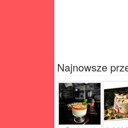
Najnowsze prz