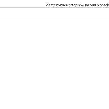
Mamy
252824
przepisów na
598
blogach