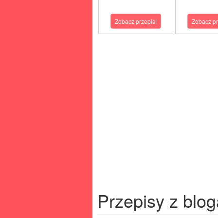
Zobacz przepis!
Zobacz pr
Przepisy z blog