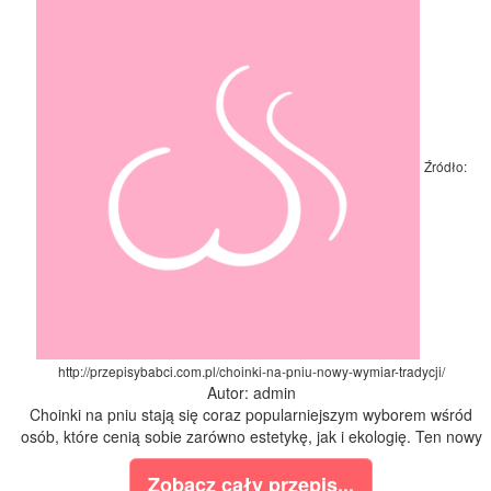
Źródło:
http://przepisybabci.com.pl/choinki-na-pniu-nowy-wymiar-tradycji/
Autor: admin
Choinki na pniu stają się coraz popularniejszym wyborem wśród
osób, które cenią sobie zarówno estetykę, jak i ekologię. Ten nowy
Zobacz cały przepis...