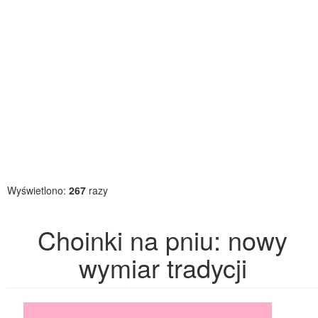
Wyświetlono:
267
razy
Choinki na pniu: nowy
wymiar tradycji