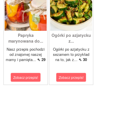
Papryka
Ogórki po azjatycku
marynowana do...
z...
Nasz przepis pochodzi
Ogórki po azjatycku z
od znajomej naszej
sezamem to przykład
mamy i pamięta...
⇖ 29
na to, jak z...
⇖ 30
Zobacz przepis!
Zobacz przepis!