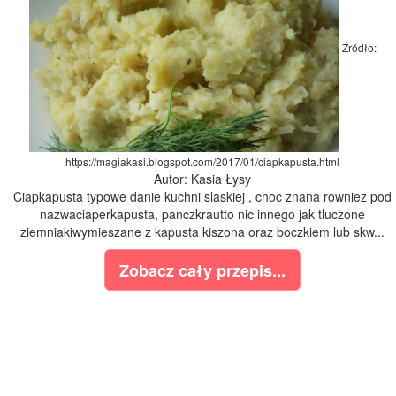
Źródło:
https://magiakasi.blogspot.com/2017/01/ciapkapusta.html
Autor: Kasia Łysy
Ciapkapusta typowe danie kuchni slaskiej , choc znana rowniez pod
nazwaciaperkapusta, panczkrautto nic innego jak tluczone
ziemniakiwymieszane z kapusta kiszona oraz boczkiem lub skw...
Zobacz cały przepis...