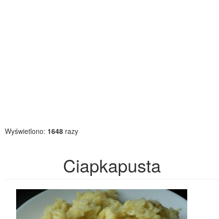
Wyświetlono:
1648
razy
Ciapkapusta