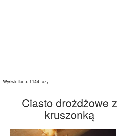
Wyświetlono:
1144
razy
Ciasto drożdżowe z
kruszonką