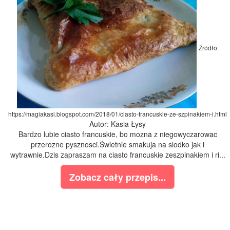
Źródło:
https://magiakasi.blogspot.com/2018/01/ciasto-francuskie-ze-szpinakiem-i.html
Autor: Kasia Łysy
Bardzo lubie ciasto francuskie, bo mozna z niegowyczarowac
przerozne pysznosci.Świetnie smakuja na slodko jak i
wytrawnie.Dzis zapraszam na ciasto francuskie zeszpinakiem i ri...
Zobacz cały przepis...