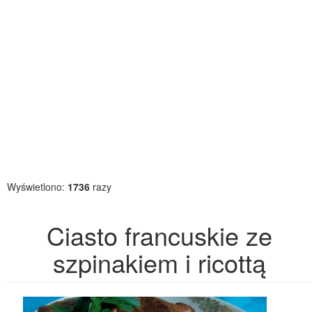
Wyświetlono:
1736
razy
Ciasto francuskie ze
szpinakiem i ricottą