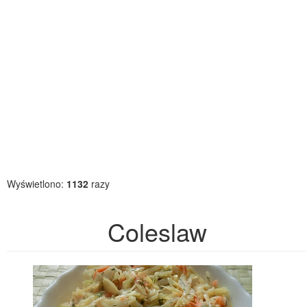
Wyświetlono:
1132
razy
Coleslaw