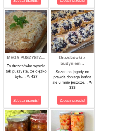
Zobacz przepis!
Zobacz przepis!
MEGA PUSZYSTA...
Drożdżówki z
budyniem...
Ta drożdżówka wyszła
tak puszysta, że ciężko
Sezon na jagody co
było...
⇖ 427
prawda dobiega końca
ale u mnie jeszcze...
⇖
333
Zobacz przepis!
Zobacz przepis!