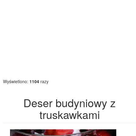
Wyświetlono:
1104
razy
Deser budyniowy z
truskawkami