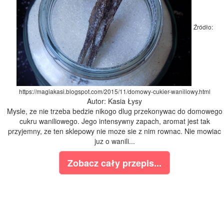
Źródło:
https://magiakasi.blogspot.com/2015/11/domowy-cukier-waniliowy.html
Autor: Kasia Łysy
Mysle, ze nie trzeba bedzie nikogo dlug przekonywac do domowego
cukru waniliowego. Jego intensywny zapach, aromat jest tak
przyjemny, ze ten sklepowy nie moze sie z nim rownac. Nie mowiac
juz o wanili...
Zobacz cały przepis...