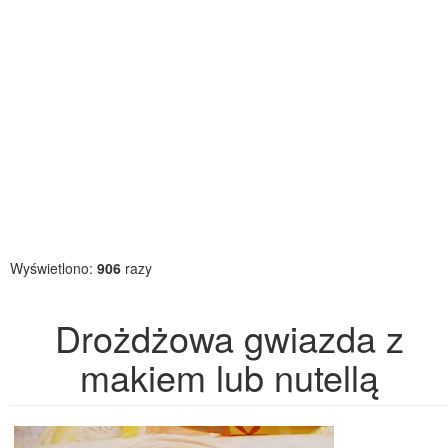
Wyświetlono:
906
razy
Drożdżowa gwiazda z
makiem lub nutellą