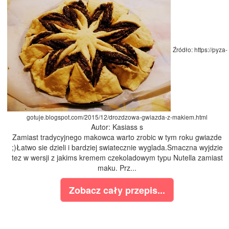
Źródło: https://pyza-
gotuje.blogspot.com/2015/12/drozdzowa-gwiazda-z-makiem.html
Autor: Kasiass s
Zamiast tradycyjnego makowca warto zrobic w tym roku gwiazde
;)Łatwo sie dzieli i bardziej swiatecznie wyglada.Smaczna wyjdzie
tez w wersji z jakims kremem czekoladowym typu Nutella zamiast
maku. Prz...
Zobacz cały przepis...