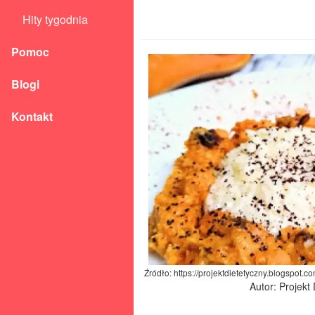
Hity tygodnia
Pomoc
Blogi
Kontakt
Źródło: https://projektdietetyczny.blogspot.
Autor: Projekt