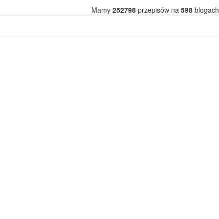
Mamy
252798
przepisów na
598
blogach