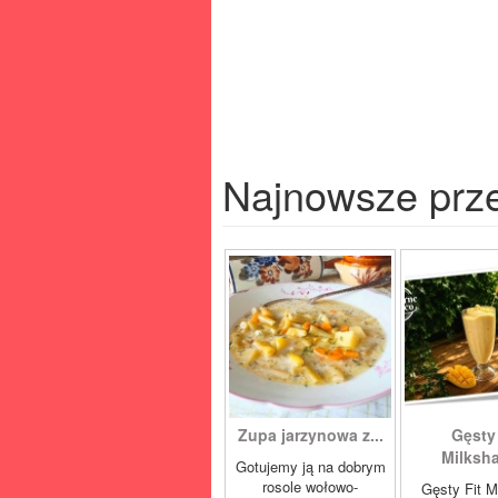
Najnowsze prz
Zupa jarzynowa z...
Gęsty 
Milksha
Gotujemy ją na dobrym
rosole wołowo-
Gęsty Fit M