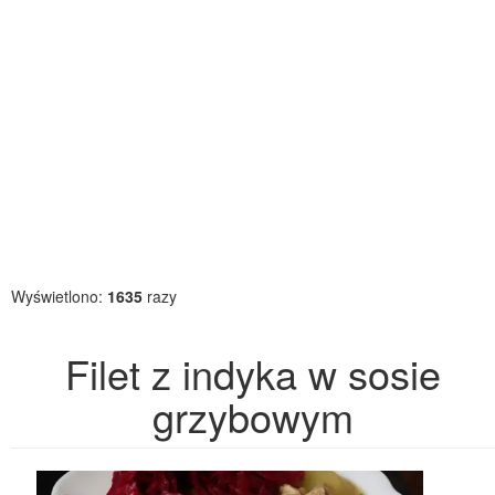
Wyświetlono:
1635
razy
Filet z indyka w sosie
grzybowym