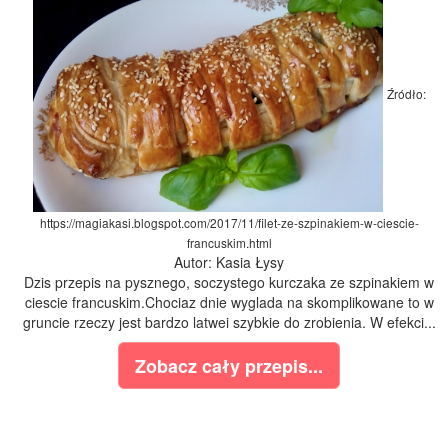
Źródło:
https://magiakasi.blogspot.com/2017/11/filet-ze-szpinakiem-w-ciescie-
francuskim.html
Autor: Kasia Łysy
Dzis przepis na pysznego, soczystego kurczaka ze szpinakiem w
ciescie francuskim.Chociaz dnie wyglada na skomplikowane to w
gruncie rzeczy jest bardzo latwei szybkie do zrobienia. W efekci...
Zobacz cały przepis...