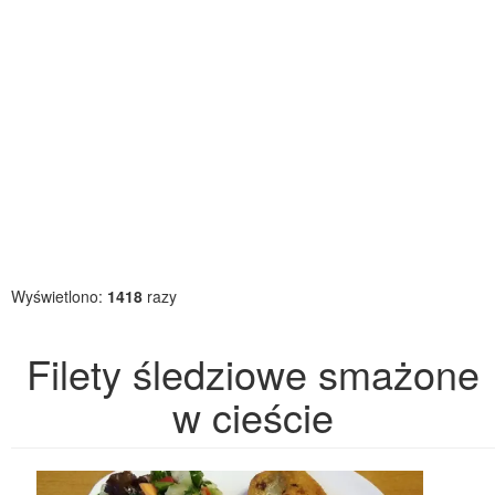
Wyświetlono:
1418
razy
Filety śledziowe smażone
w cieście