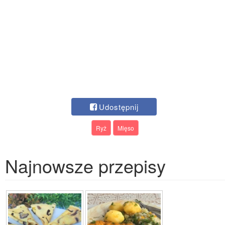
Udostępnij
Ryż
Mięso
Najnowsze przepisy