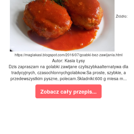
Źródło:
https://magiakasi.blogspot.com/2016/07/goabki-bez-zawijania.html
Autor: Kasia Łysy
Dzis zapraszam na golabki zawijane czyliszybkaalternatywa dla
tradycyjnych, czasochlonnychgolabkow.Sa proste, szybkie, a
przedewszystkim pyszne, polecam.Skladniki:600 g miesa m...
Zobacz cały przepis...