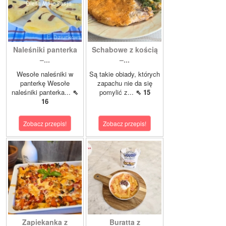
Naleśniki panterka
Schabowe z kością
–...
–...
Wesołe naleśniki w
Są takie obiady, których
panterkę Wesołe
zapachu nie da się
naleśniki panterka...
⇖
pomylić z...
⇖ 15
16
Zobacz przepis!
Zobacz przepis!
Zapiekanka z
Buratta z