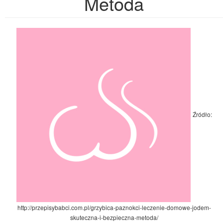
Metoda
Źródło:
http://przepisybabci.com.pl/grzybica-paznokci-leczenie-domowe-jodem-
skuteczna-i-bezpieczna-metoda/