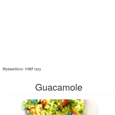
Wyświetlono:
1107
razy
Guacamole