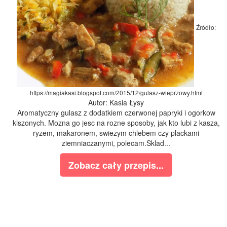
Źródło:
https://magiakasi.blogspot.com/2015/12/gulasz-wieprzowy.html
Autor: Kasia Łysy
Aromatyczny gulasz z dodatkiem czerwonej papryki i ogorkow
kiszonych. Mozna go jesc na rozne sposoby, jak kto lubi z kasza,
ryzem, makaronem, swiezym chlebem czy plackami
ziemniaczanymi, polecam.Sklad...
Zobacz cały przepis...