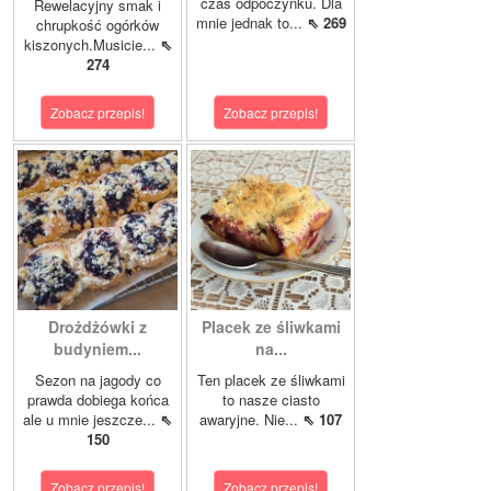
czas odpoczynku. Dla
Rewelacyjny smak i
mnie jednak to...
⇖ 269
chrupkość ogórków
kiszonych.Musicie...
⇖
274
Zobacz przepis!
Zobacz przepis!
Drożdżówki z
Placek ze śliwkami
budyniem...
na...
Sezon na jagody co
Ten placek ze śliwkami
prawda dobiega końca
to nasze ciasto
ale u mnie jeszcze...
⇖
awaryjne. Nie...
⇖ 107
150
Zobacz przepis!
Zobacz przepis!