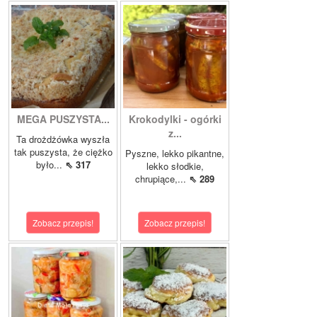
MEGA PUSZYSTA...
Krokodylki - ogórki
z...
Ta drożdżówka wyszła
tak puszysta, że ciężko
Pyszne, lekko pikantne,
było...
⇖ 317
lekko słodkie,
chrupiące,...
⇖ 289
Zobacz przepis!
Zobacz przepis!