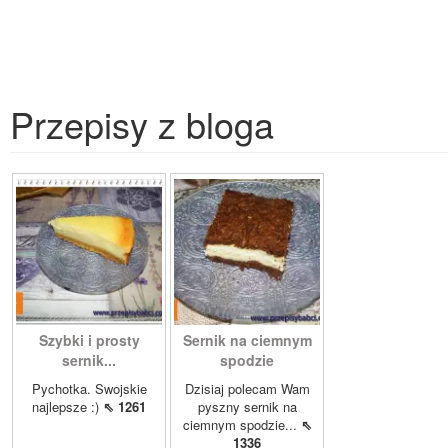
Przepisy z bloga
Szybki i prosty
Sernik na ciemnym
sernik...
spodzie
Pychotka. Swojskie
Dzisiaj polecam Wam
najlepsze :)
⇖ 1261
pyszny sernik na
ciemnym spodzie...
⇖
1336