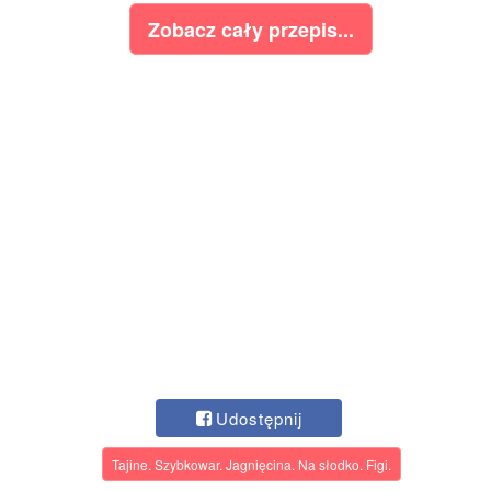
Zobacz cały przepis...
Udostępnij
Tajine. Szybkowar. Jagnięcina. Na słodko. Figi.