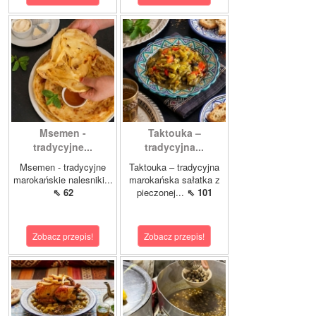
Msemen -
Taktouka –
tradycyjne...
tradycyjna...
Msemen - tradycyjne
Taktouka – tradycyjna
marokańskie nalesniki...
marokańska sałatka z
⇖ 62
pieczonej...
⇖ 101
Zobacz przepis!
Zobacz przepis!