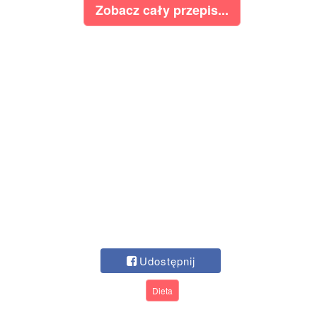
Zobacz cały przepis...
Udostępnij
Dieta