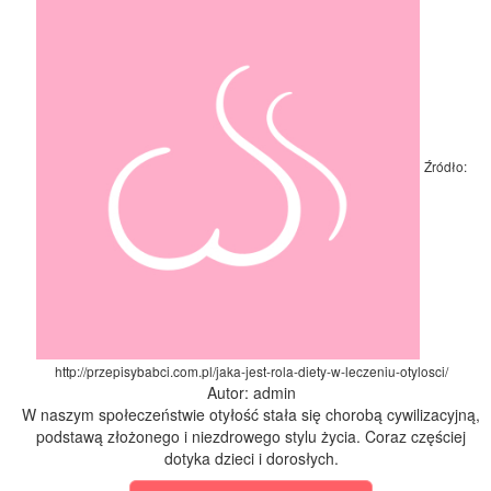
Źródło:
http://przepisybabci.com.pl/jaka-jest-rola-diety-w-leczeniu-otylosci/
Autor: admin
W naszym społeczeństwie otyłość stała się chorobą cywilizacyjną,
podstawą złożonego i niezdrowego stylu życia. Coraz częściej
dotyka dzieci i dorosłych.