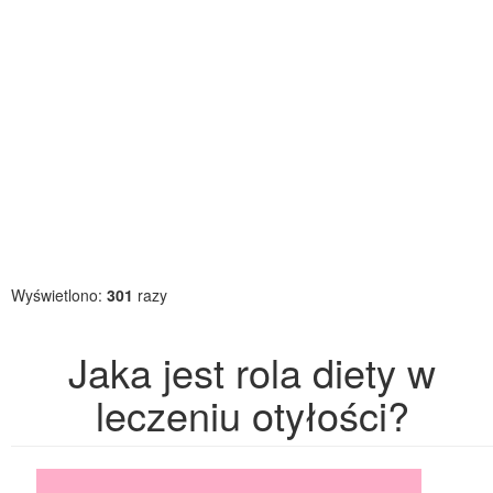
Wyświetlono:
301
razy
Jaka jest rola diety w
leczeniu otyłości?