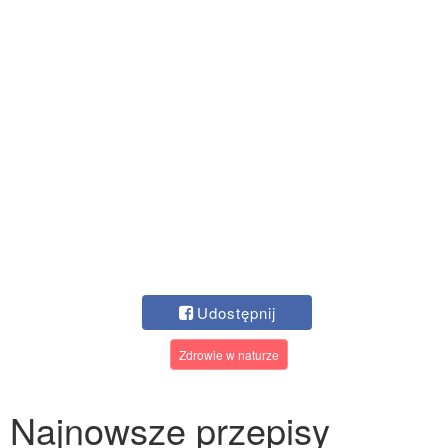
Udostępnij
Zdrowie w naturze
Najnowsze przepisy