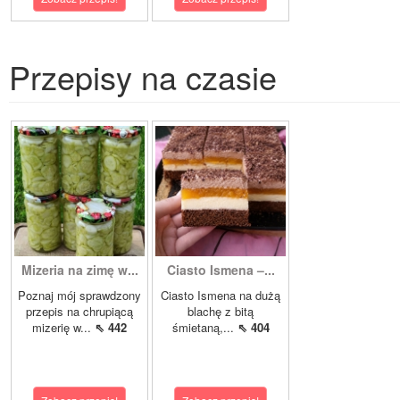
Przepisy na czasie
Mizeria na zimę w...
Ciasto Ismena –...
Poznaj mój sprawdzony
Ciasto Ismena na dużą
przepis na chrupiącą
blachę z bitą
mizerię w...
⇖ 442
śmietaną,...
⇖ 404