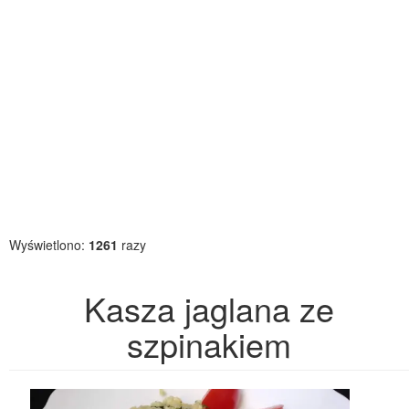
Wyświetlono:
1261
razy
Kasza jaglana ze
szpinakiem