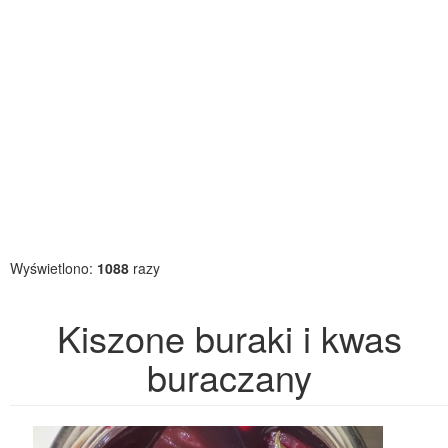
Wyświetlono:
1088
razy
Kiszone buraki i kwas
buraczany