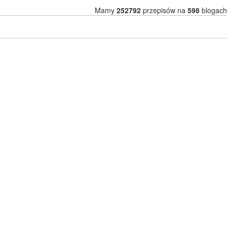
Mamy
252792
przepisów na
598
blogach