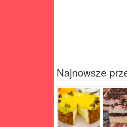
Najnowsze prz