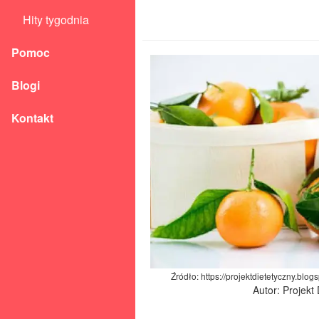
Hity tygodnia
Pomoc
Blogi
Kontakt
Źródło: https://projektdietetyczny.blo
Autor: Projekt