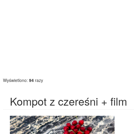
Wyświetlono:
94
razy
Kompot z czereśni + film