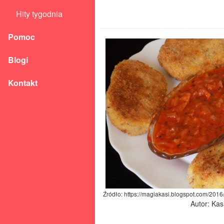
Hity tygodnia
Pomoc
Blogi
Kontakt
Źródło: https://magiakasi.blogspot.com/2016/
Autor: Kas