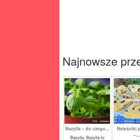
Najnowsze prz
Bazylia – do czego...
Naleśniki 
–...
Bazylia. Bazylia to