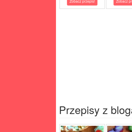
Zobacz przepis!
Zobacz pr
Przepisy z blog