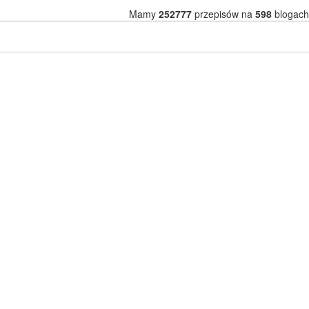
Mamy
252777
przepisów na
598
blogach