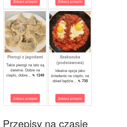
Zobacz przepis!
Zobacz przepis!
Pierogi z jagodami
Szakszuka
(podstawowa)
Takie pierogi na lato są
świetne. Dobre na
Idealna opcja jako
ciepło, dobre...
⇖ 1249
śniadanie na ciepło, na
obiad będzie...
⇖ 735
Zobacz przepis!
Zobacz przepis!
Przepisy na czasie