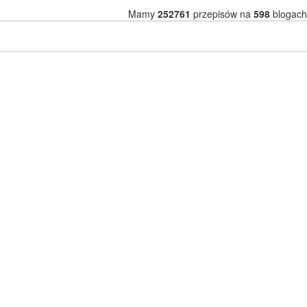
Mamy
252761
przepisów na
598
blogach