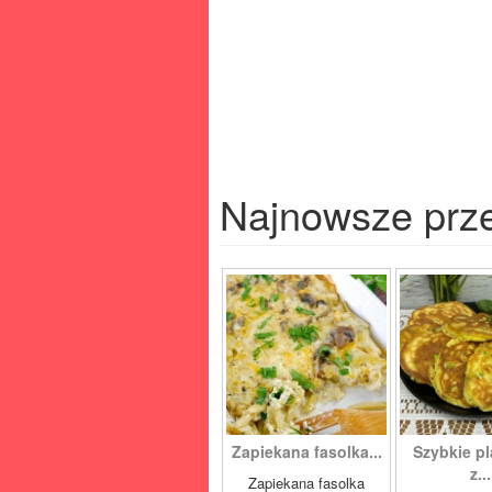
Najnowsze prz
Zapiekana fasolka...
Szybkie pl
z...
Zapiekana fasolka