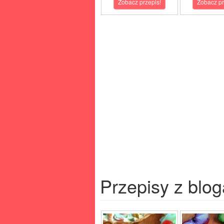
Zobacz przepis!
Zobacz pr
Przepisy z blog