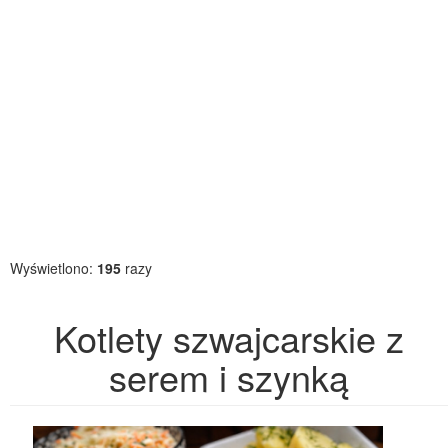
Wyświetlono:
195
razy
Kotlety szwajcarskie z
serem i szynką