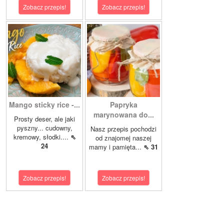
Zobacz przepis!
Zobacz przepis!
Mango sticky rice -...
Papryka
marynowana do...
Prosty deser, ale jaki
pyszny... cudowny,
Nasz przepis pochodzi
kremowy, słodki....
⇖
od znajomej naszej
24
mamy i pamięta...
⇖ 31
Zobacz przepis!
Zobacz przepis!