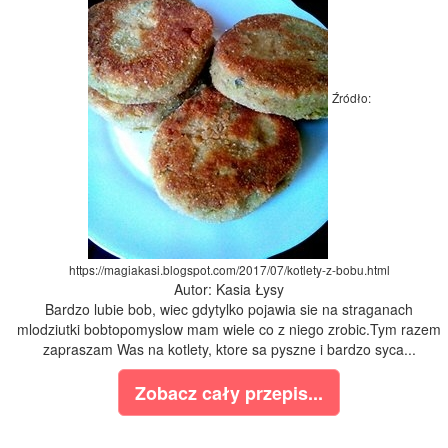
Źródło:
https://magiakasi.blogspot.com/2017/07/kotlety-z-bobu.html
Autor: Kasia Łysy
Bardzo lubie bob, wiec gdytylko pojawia sie na straganach
mlodziutki bobtopomyslow mam wiele co z niego zrobic.Tym razem
zapraszam Was na kotlety, ktore sa pyszne i bardzo syca...
Zobacz cały przepis...