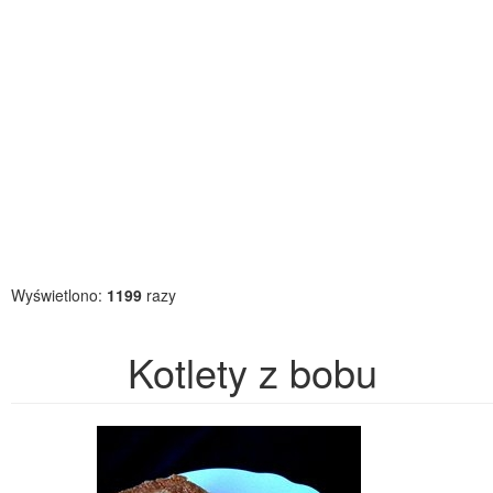
Wyświetlono:
1199
razy
Kotlety z bobu