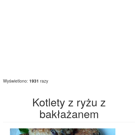
Wyświetlono:
1931
razy
Kotlety z ryżu z
bakłażanem