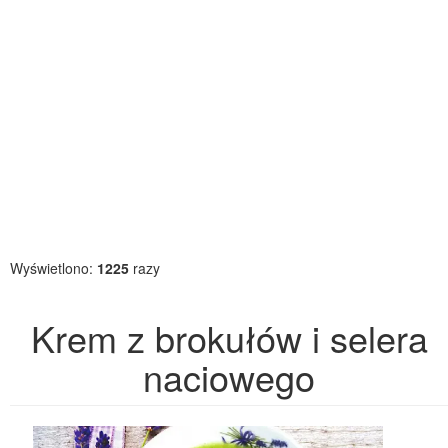
Wyświetlono:
1225
razy
Krem z brokułów i selera
naciowego