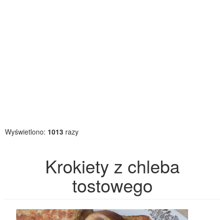
Wyświetlono:
1013
razy
Krokiety z chleba
tostowego