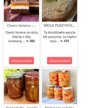
Ciasto Ismena –...
MEGA PUSZYSTA...
Ciasto Ismena na dużą
Ta drożdżówka wyszła
blachę z bitą
tak puszysta, że ciężko
śmietaną,...
⇖ 493
było...
⇖ 474
Zobacz przepis!
Zobacz przepis!
Krokodylki - ogórki
Najlepsza sałatka