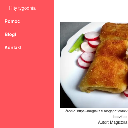
Hity tygodnia
Pomoc
Blogi
Kontakt
Źródło: https://magiakasi.blogspot.com/2
boczkiem
Autor: Magiczna