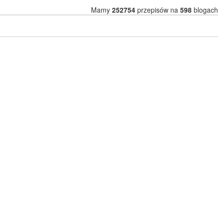
Mamy
252754
przepisów na
598
blogach