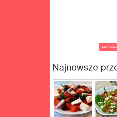
Wieprzowi
Najnowsze prz