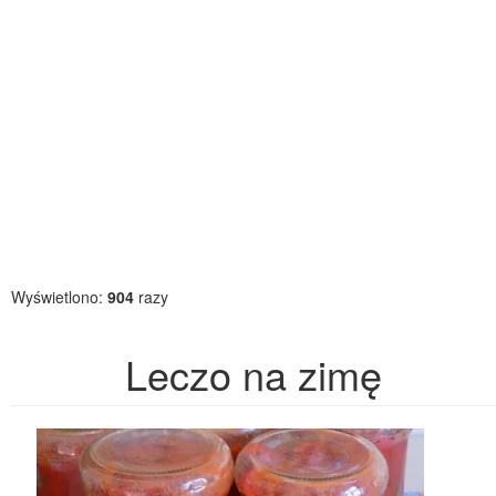
Wyświetlono:
904
razy
Leczo na zimę