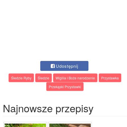
Udostępnij
Śledzie Ryby
Śledzie
Wigilia i Boże narodzenie
Przystawka
Przekąski Przystawki
Najnowsze przepisy