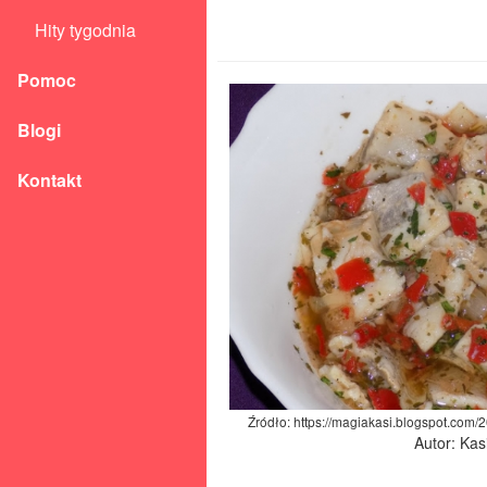
Hity tygodnia
Pomoc
Blogi
Kontakt
Źródło: https://magiakasi.blogspot.com/
Autor: Kas