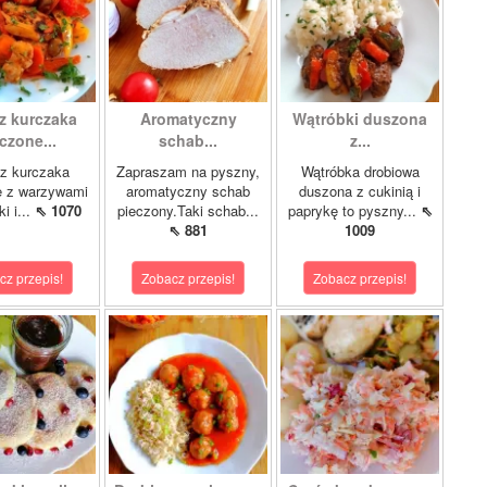
z kurczaka
Aromatyczny
Wątróbki duszona
czone...
schab...
z...
z kurczaka
Zapraszam na pyszny,
Wątróbka drobiowa
e z warzywami
aromatyczny schab
duszona z cukinią i
i i...
⇖ 1070
pieczony.Taki schab...
paprykę to pyszny...
⇖
⇖ 881
1009
cz przepis!
Zobacz przepis!
Zobacz przepis!