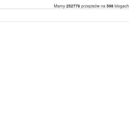
Mamy
252776
przepisów na
598
blogach