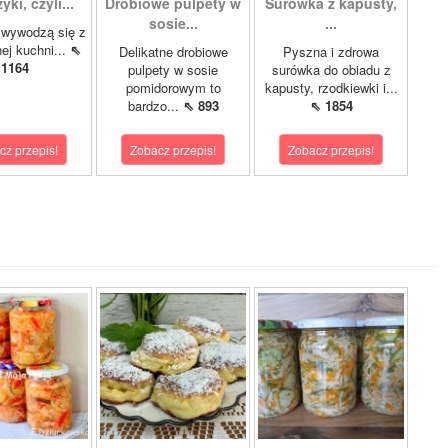
ki, czyli...
Drobiowe pulpety w
Surówka z kapusty,
sosie...
...
iwywodzą się z
nej kuchni...
⇖
Delikatne drobiowe
Pyszna i zdrowa
1164
pulpety w sosie
surówka do obiadu z
pomidorowym to
kapusty, rzodkiewki i...
bardzo...
⇖ 893
⇖ 1854
cz przepis!
Zobacz przepis!
Zobacz przepis!