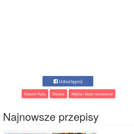
Udostępnij
Śledzie Ryby
Śledzie
Wigilia i Boże narodzenie
Najnowsze przepisy