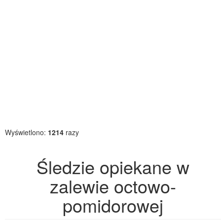
Wyświetlono:
1214
razy
Śledzie opiekane w
zalewie octowo-
pomidorowej