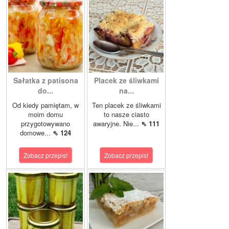
Sałatka z patisona
Placek ze śliwkami
do...
na...
Od kiedy pamiętam, w
Ten placek ze śliwkami
moim domu
to nasze ciasto
przygotowywano
awaryjne. Nie...
⇖ 111
domowe...
⇖ 124
Zobacz przepis!
Zobacz przepis!